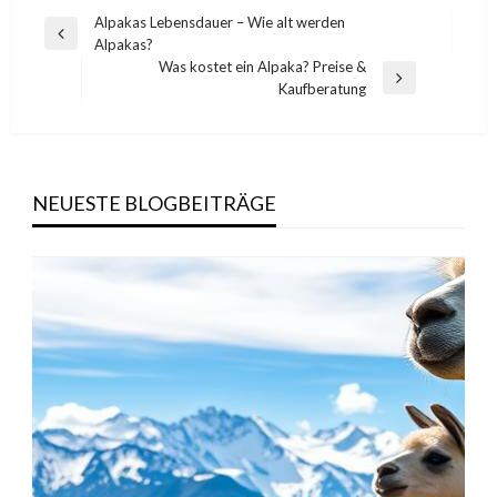
Beitragsnavigation
Alpakas Lebensdauer – Wie alt werden
Previous
Alpakas?
Post
Was kostet ein Alpaka? Preise &
Next
Kaufberatung
Post
NEUESTE BLOGBEITRÄGE