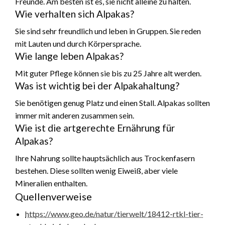
Freunde. Am besten ist es, sie nicht alleine zu halten.
Wie verhalten sich Alpakas?
Sie sind sehr freundlich und leben in Gruppen. Sie reden
mit Lauten und durch Körpersprache.
Wie lange leben Alpakas?
Mit guter Pflege können sie bis zu 25 Jahre alt werden.
Was ist wichtig bei der Alpakahaltung?
Sie benötigen genug Platz und einen Stall. Alpakas sollten
immer mit anderen zusammen sein.
Wie ist die artgerechte Ernährung für
Alpakas?
Ihre Nahrung sollte hauptsächlich aus Trockenfasern
bestehen. Diese sollten wenig Eiweiß, aber viele
Mineralien enthalten.
Quellenverweise
https://www.geo.de/natur/tierwelt/18412-rtkl-tier-