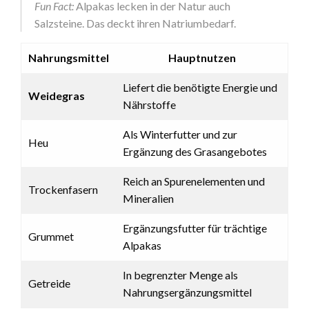
Fun Fact:
Alpakas lecken in der Natur auch
Salzsteine. Das deckt ihren Natriumbedarf.
Nahrungsmittel
Hauptnutzen
Liefert die benötigte Energie und
Weidegras
Nährstoffe
Als Winterfutter und zur
Heu
Ergänzung des Grasangebotes
Reich an Spurenelementen und
Trockenfasern
Mineralien
Ergänzungsfutter für trächtige
Grummet
Alpakas
In begrenzter Menge als
Getreide
Nahrungsergänzungsmittel