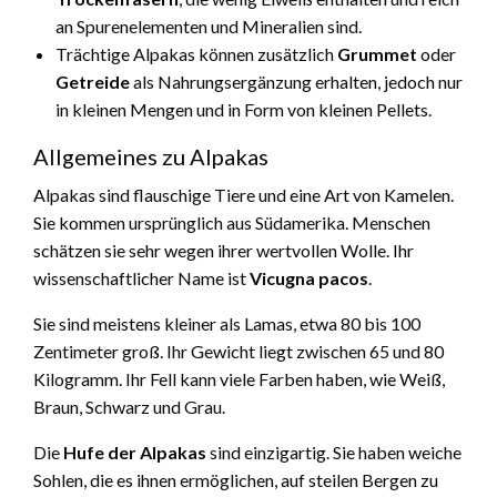
an Spurenelementen und Mineralien sind.
Trächtige Alpakas können zusätzlich
Grummet
oder
Getreide
als Nahrungsergänzung erhalten, jedoch nur
in kleinen Mengen und in Form von kleinen Pellets.
Allgemeines zu Alpakas
Alpakas sind flauschige Tiere und eine Art von Kamelen.
Sie kommen ursprünglich aus Südamerika. Menschen
schätzen sie sehr wegen ihrer wertvollen Wolle. Ihr
wissenschaftlicher Name ist
Vicugna pacos
.
Sie sind meistens kleiner als Lamas, etwa 80 bis 100
Zentimeter groß. Ihr Gewicht liegt zwischen 65 und 80
Kilogramm. Ihr Fell kann viele Farben haben, wie Weiß,
Braun, Schwarz und Grau.
Die
Hufe der Alpakas
sind einzigartig. Sie haben weiche
Sohlen, die es ihnen ermöglichen, auf steilen Bergen zu