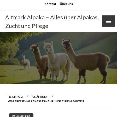
Skip
Kontakt
Über uns
to
content
Altmark Alpaka – Alles über Alpakas,
Zucht und Pflege
HOMEPAGE
ERNÄHRUNG
WAS FRESSEN ALPAKAS? ERNÄHRUNGSTIPPS & FAKTEN
ERNÄHRUNG