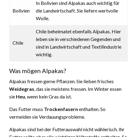
In Bolivien sind Alpakas auch wichtig für
Bolivien
die Landwirtschaft. Sie liefern wertvolle
Wolle.
Chile beheimatet ebenfalls Alpakas. Hier
leben sie in verschiedenen Gegenden und
Chile
sind in Landwirtschaft und Textilindustrie
wichtig.
Was mögen Alpakas?
Alpakas fressen gerne Pflanzen. Sie lieben frisches
Weidegras
, das sie meistens fressen. Im Winter essen
sie
Heu
, wenn kein Gras da ist.
Das Futter muss
Trockenfasern
enthalten. So
vermeiden sie Verdauungsprobleme.
Alpakas sind bei der Futterauswahl nicht wählerisch. Ihr
Futter sollte aber alle wichtigen Nährstoffe enthalten. So