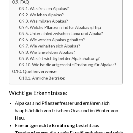
FAQ
Was fressen Alpakas?
Wo leben Alpakas?
Was mögen Alpakas?
Welche Pflanzen sind für Alpakas giftig?
Unterschied zwischen Lama und Alpaka?
Wie werden Alpakas gehalten?
Wie verhalten sich Alpakas?
Wie lange leben Alpakas?
Was ist wichtig bei der Alpakahaltung?
Wie ist die artgerechte Ernährung für Alpakas?
Quellenverweise
Ähnliche Beiträge:
Wichtige Erkenntnisse:
Alpakas sind Pflanzenfresser und ernähren sich
hauptsächlich von frischem Gras und im Winter von
Heu
.
Eine
artgerechte Ernährung
besteht aus
Trockenfasern
, die wenig Eiweiß enthalten und reich